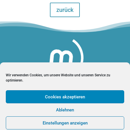
zurück
Wir verwenden Cookies, um unsere Website und unseren Service zu
optimieren.
manthei-marketing
Cookies akzeptieren
Ablehnen
Datenschutz
|
Impressum
|
AGB
|
Cockie-Richtlinien
Einstellungen anzeigen
Copyright © 2021 Manthei Marketing